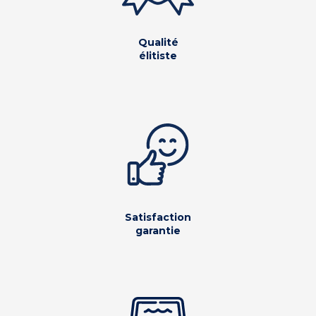
Qualité
élitiste
Satisfaction
garantie