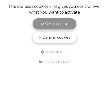
This site uses cookies and gives you control over
what you want to activate
OK, accept all
Deny all cookies
PERSONALIZE
PRIVACY POLICY