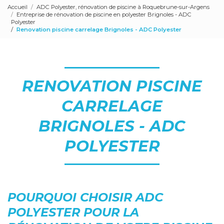
Accueil
ADC Polyester, rénovation de piscine à Roquebrune-sur-Argens
Entreprise de rénovation de piscine en polyester Brignoles - ADC
Polyester
Renovation piscine carrelage Brignoles - ADC Polyester
RENOVATION PISCINE
CARRELAGE
BRIGNOLES - ADC
POLYESTER
POURQUOI CHOISIR ADC
POLYESTER POUR LA