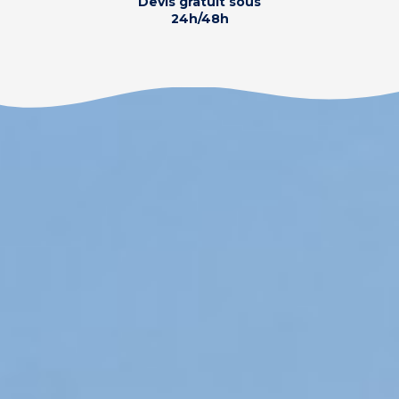
Devis gratuit sous
24h/48h