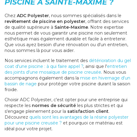
PISCINE À SAINTE-MAXIME ?
Chez
ADC Polyester
, nous sommes spécialisés dans le
revêtement de piscine en polyester
, offrant des services
de qualité supérieure à
Sainte-Maxime
. Notre expertise
nous permet de vous garantir une piscine non seulement
esthétique mais également durable et facile à entretenir.
Que vous ayez besoin d'une rénovation ou d'un entretien,
nous sommes là pour vous aider.
Nos services incluent le traitement des
détérioration du gel
coat d'une piscine : à qui faire appel ?
, ainsi que l'
entretien
des joints d'une mosaïque de piscine creusée
. Nous vous
accompagnons également dans la
mise en hivernage d'un
bassin de nage
pour protéger votre piscine durant la saison
froide.
Choisir ADC Polyester, c'est opter pour une entreprise qui
respecte les
normes de sécurité
les plus strictes et qui
s'engage pleinement pour la
satisfaction client
.
Découvrez
quels sont les avantages de la résine polyester
pour une piscine creusée ?
et pourquoi ce matériau est
idéal pour votre projet.