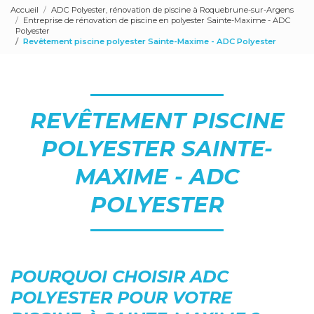
Accueil
ADC Polyester, rénovation de piscine à Roquebrune-sur-Argens
Entreprise de rénovation de piscine en polyester Sainte-Maxime - ADC
Polyester
Revêtement piscine polyester Sainte-Maxime - ADC Polyester
REVÊTEMENT PISCINE
POLYESTER SAINTE-
MAXIME - ADC
POLYESTER
POURQUOI CHOISIR ADC
POLYESTER POUR VOTRE