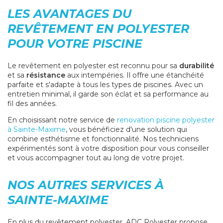
LES AVANTAGES DU
REVÊTEMENT EN POLYESTER
POUR VOTRE PISCINE
Le revêtement en polyester est reconnu pour sa
durabilité
et sa
résistance
aux intempéries. Il offre une étanchéité
parfaite et s'adapte à tous les types de piscines. Avec un
entretien minimal, il garde son éclat et sa performance au
fil des années.
En choisissant notre service de
renovation piscine polyester
à Sainte-Maxime
, vous bénéficiez d'une solution qui
combine esthétisme et fonctionnalité. Nos techniciens
expérimentés sont à votre disposition pour vous conseiller
et vous accompagner tout au long de votre projet.
NOS AUTRES SERVICES À
SAINTE-MAXIME
En plus du revêtement polyester, ADC Polyester propose