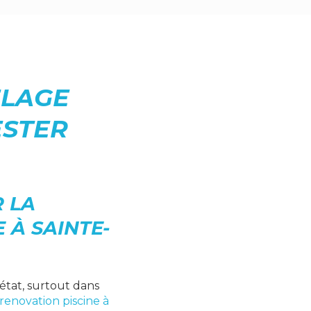
ELAGE
ESTER
 LA
 À SAINTE-
état, surtout dans
renovation piscine à