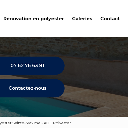
Rénovation en polyester
Galeries
Contact
07 62 76 63 81
Contactez-nous
lyester Sainte-Maxime - ADC Polyester