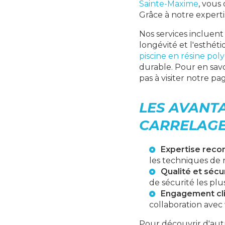
Sainte-Maxime
, vous
Grâce à notre experti
Nos services incluent 
longévité et l'esthét
piscine en résine pol
durable. Pour en savo
pas à visiter notre p
LES AVANTA
CARRELAGE
Expertise reco
les techniques de 
Qualité et sécu
de sécurité les plus
Engagement cl
collaboration avec
Pour découvrir d'aut