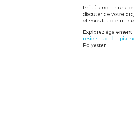
Prêt à donner une no
discuter de votre pro
et vous fournir un de
Explorez également n
resine etanche pisci
Polyester.