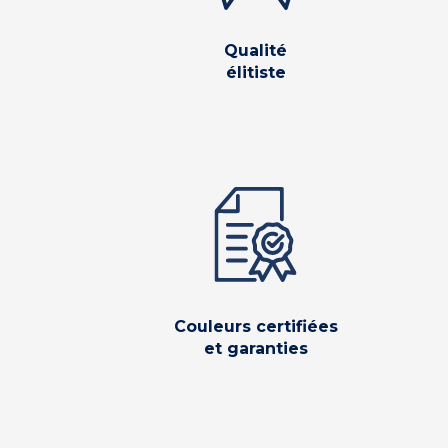
Qualité
élitiste
Couleurs certifiées
et garanties