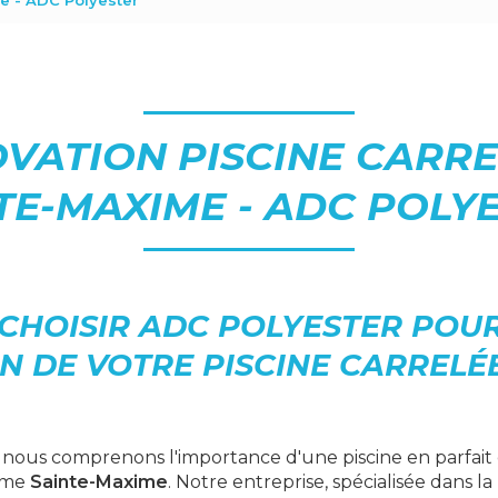
e - ADC Polyester
VATION PISCINE CARR
TE-MAXIME - ADC POLY
CHOISIR ADC POLYESTER POUR
 DE VOTRE PISCINE CARRELÉE
, nous comprenons l'importance d'une piscine en parfait 
omme
Sainte-Maxime
. Notre entreprise, spécialisée dans la