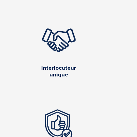
Interlocuteur
unique