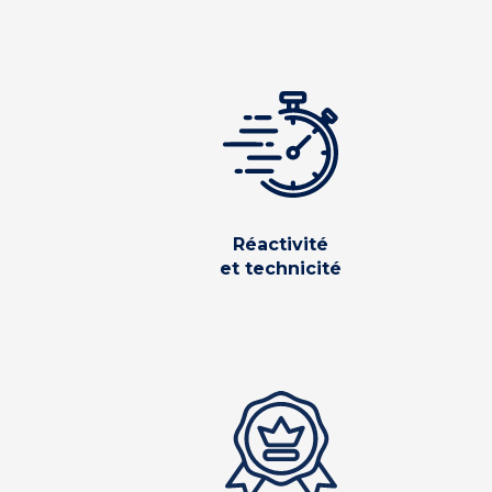
Réactivité
et technicité