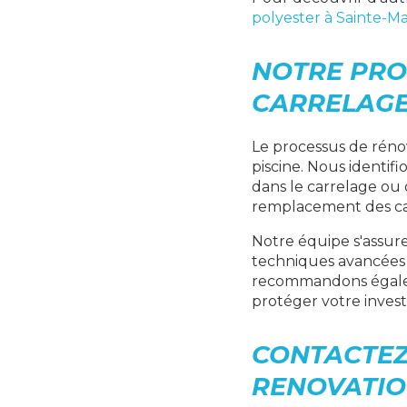
polyester à Sainte-M
NOTRE PRO
CARRELAGE
Le processus de réno
piscine. Nous identifi
dans le carrelage ou
remplacement des c
Notre équipe s'assure
techniques avancées e
recommandons égal
protéger votre invest
CONTACTEZ
RENOVATIO