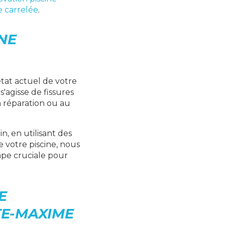
e carrelée
.
NE
tat actuel de votre
s'agisse de fissures
a réparation ou au
n, en utilisant des
e votre piscine, nous
ape cruciale pour
E
TE-MAXIME