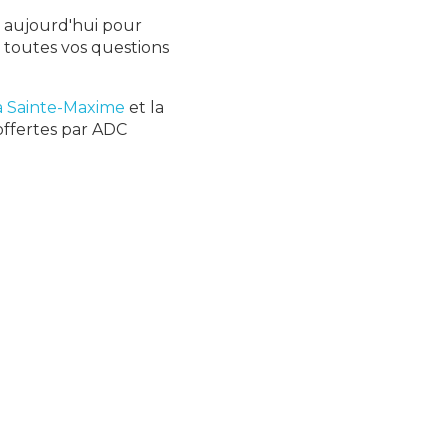
s aujourd'hui pour
à toutes vos questions
 à Sainte-Maxime
et la
 offertes par ADC