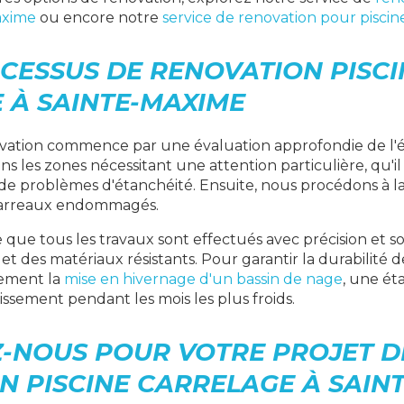
axime
ou encore notre
service de renovation pour piscin
CESSUS DE RENOVATION PISCI
 À SAINTE-MAXIME
vation commence par une évaluation approfondie de l'é
ons les zones nécessitant une attention particulière, qu'il 
 de problèmes d'étanchéité. Ensuite, nous procédons à l
arreaux endommagés.
 que tous les travaux sont effectués avec précision et soi
t des matériaux résistants. Pour garantir la durabilité d
ement la
mise en hivernage d'un bassin de nage
, une ét
issement pendant les mois les plus froids.
-NOUS POUR VOTRE PROJET D
N PISCINE CARRELAGE À SAIN