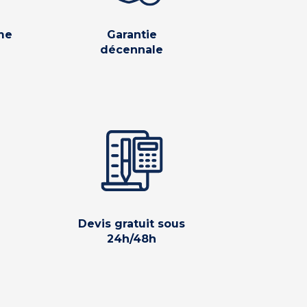
me
Garantie
décennale
Devis gratuit sous
24h/48h