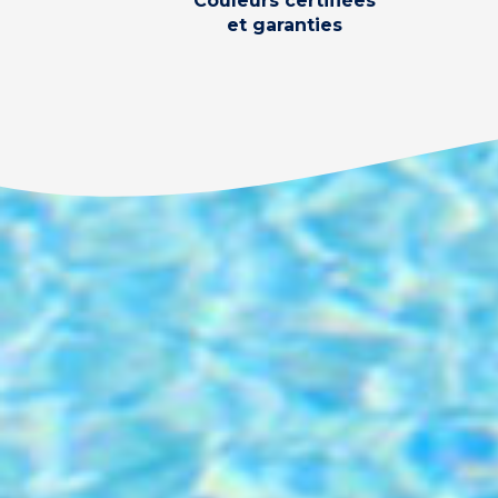
Couleurs certifiées
et garanties