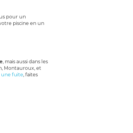
ous pour un
tre piscine en un
e
, mais aussi dans les
n, Montauroux, et
 une fuite
, faites