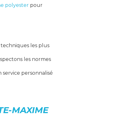
e polyester
pour
 techniques les plus
respectons les normes
un service personnalisé
TE-MAXIME