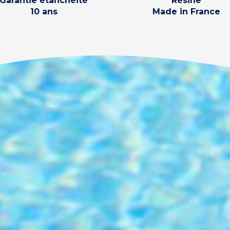
Garantie étanchéité
Résine
10 ans
Made in France