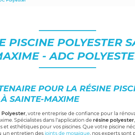
DC Polyester
E PISCINE POLYESTER S
AXIME - ADC POLYEST
ENAIRE POUR LA RÉSINE PISC
 À SAINTE-MAXIME
 Polyester
, votre entreprise de confiance pour la rénov
xime. Spécialistes dans l'application de
résine polyester
s et esthétiques pour vos piscines. Que votre piscine né
 un entretien des
joints de mosaïque
, nos experts sont 