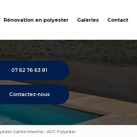
Rénovation en polyester
Galeries
Contact
07 62 76 63 81
Contactez-nous
lyester Sainte-Maxime - ADC Polyester