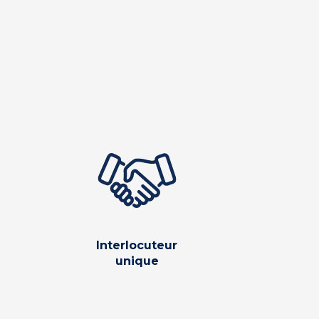
Interlocuteur
unique