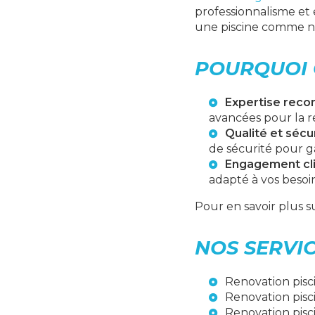
professionnalisme et 
une piscine comme n
POURQUOI 
Expertise reco
avancées pour la r
Qualité et sécu
de sécurité pour ga
Engagement cl
adapté à vos besoin
Pour en savoir plus s
NOS SERVI
Renovation pisc
Renovation pisc
Renovation pisc