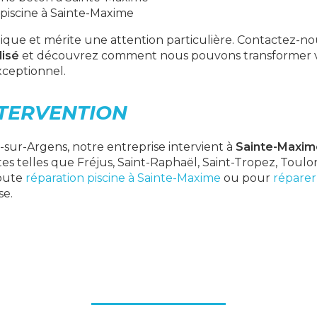
piscine à Sainte-Maxime
ique et mérite une attention particulière. Contactez-n
lisé
et découvrez comment nous pouvons transformer vo
ceptionnel.
NTERVENTION
ur-Argens, notre entreprise intervient à
Sainte-Maxim
s telles que Fréjus, Saint-Raphaël, Saint-Tropez, Toulo
toute
réparation piscine à Sainte-Maxime
ou pour
réparer
se.