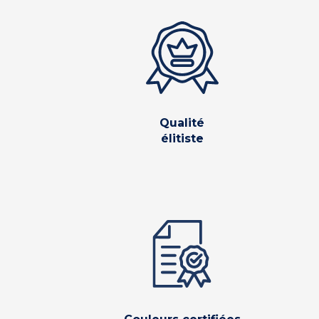
Qualité
élitiste