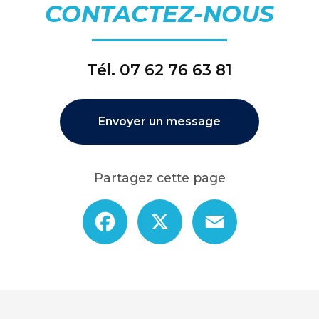
CONTACTEZ-NOUS
Tél.
07 62 76 63 81
Envoyer un message
Partagez cette page
Facebook
X
Email