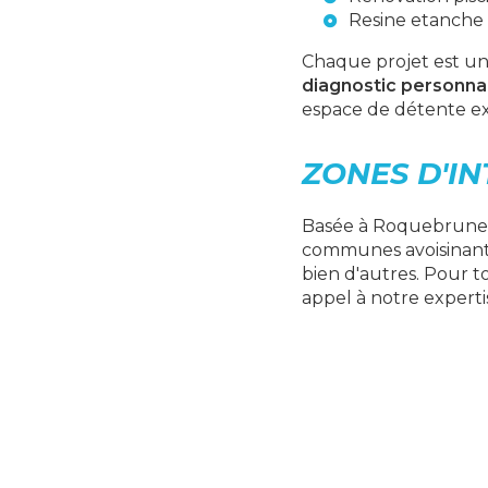
Resine etanche 
Chaque projet est un
diagnostic personna
espace de détente ex
ZONES D'I
Basée à Roquebrune-s
communes avoisinante
bien d'autres. Pour 
appel à notre experti