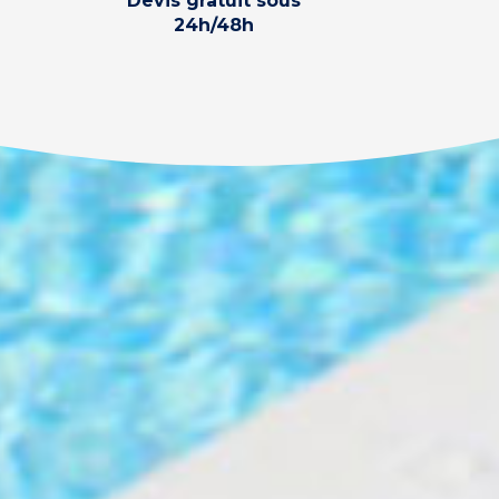
Devis gratuit sous
24h/48h