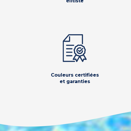
élitiste
Couleurs certifiées
et garanties