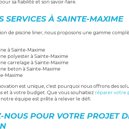
r sa fiabilité et son savoir-faire.
S SERVICES À SAINTE-MAXIME
tion de piscine liner, nous proposons une gamme complèt
ine à Sainte-Maxime
ine polyester à Sainte-Maxime
ine carrelage à Sainte-Maxime
ine beton à Sainte-Maxime
nte-Maxime
ovation est unique, c'est pourquoi nous offrons des sol
ns et à votre budget. Que vous souhaitiez
réparer votre 
, notre équipe est prête à relever le défi.
-NOUS POUR VOTRE PROJET D
ON