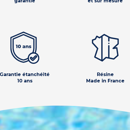
garantie
et sur mesure
Garantie étanchéité
Résine
10 ans
Made in France