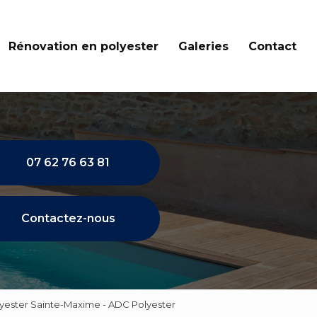
Rénovation en polyester
Galeries
Contact
07 62 76 63 81
Contactez-nous
lyester Sainte-Maxime - ADC Polyester