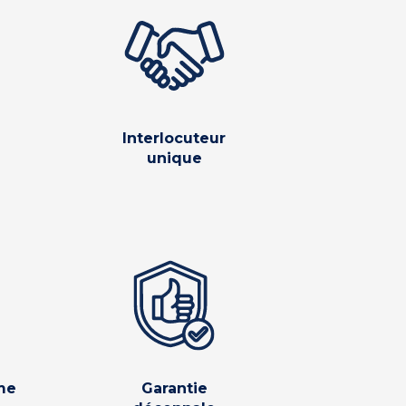
Interlocuteur
unique
me
Garantie