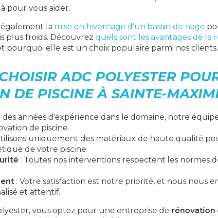
là pour vous aider.
t également la
mise en hivernage d'un bassin de nage
pou
is plus froids. Découvrez
quels sont les avantages de la 
t pourquoi elle est un choix populaire parmi nos clients.
CHOISIR ADC POLYESTER POU
 DE PISCINE À SAINTE-MAXIM
 des années d'expérience dans le domaine, notre équipe 
vation de piscine.
tilisons uniquement des matériaux de haute qualité pou
étique de votre piscine.
urité
: Toutes nos interventions respectent les normes de
ient
: Votre satisfaction est notre priorité, et nous nous 
lisé et attentif.
olyester, vous optez pour une entreprise de
rénovation 