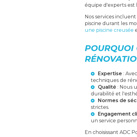
équipe d'experts est 
Nos services incluen
piscine durant les mo
une piscine creusée
e
POURQUOI 
RÉNOVATION
Expertise
: Avec
techniques de réno
Qualité
: Nous u
durabilité et l'esth
Normes de séc
strictes.
Engagement cl
un service personna
En choisissant ADC P