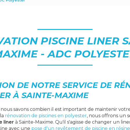
DC Polyester
ATION PISCINE LINER S
AXIME - ADC POLYEST
ION DE NOTRE SERVICE DE RÉ
NER À SAINTE-MAXIME
, nous savons combien il est important de maintenir votre
 la
rénovation de piscines en polyester
, nous offrons un 
 liner
à Sainte-Maxime. Qu'il s'agisse de changer un line
cine avec une
pose d'un revêtement de piscine en résine