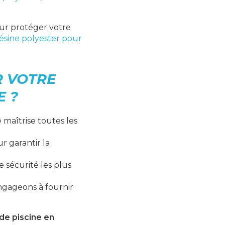
r protéger votre
résine polyester pour
R VOTRE
E ?
maîtrise toutes les
r garantir la
 sécurité les plus
engageons à fournir
de piscine en