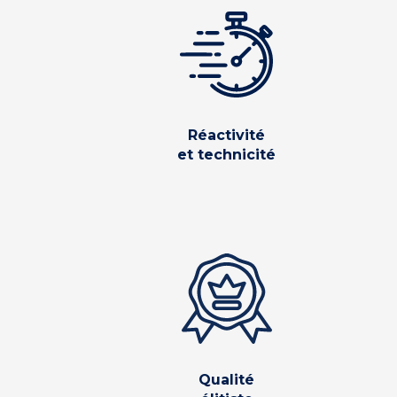
Réactivité
et technicité
Qualité