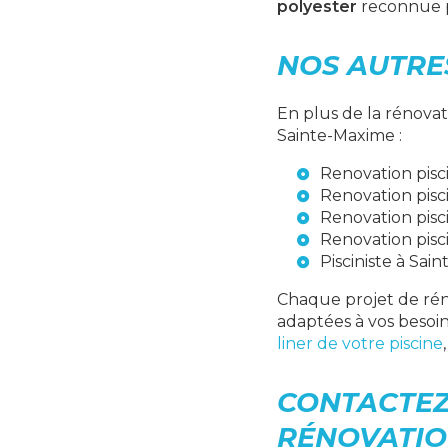
polyester
reconnue pou
NOS AUTRE
En plus de la rénova
Sainte-Maxime :
Renovation pisc
Renovation pisc
Renovation pisc
Renovation pisc
Pisciniste à Sai
Chaque projet de rén
adaptées à vos besoi
liner de votre piscine
CONTACTEZ
RÉNOVATI