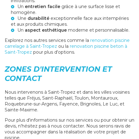
infiltrations.
Un
entretien facile
grâce à une surface lisse et
homogène.
Une
durabilité
exceptionnelle face aux intempéries
et aux produits chimiques.
Un
aspect esthétique
moderne et personnalisable.
Explorez nos autres services comme la
renovation piscine
carrelage à Saint-Tropez
ou la
renovation piscine beton à
Saint-Tropez
pour plus d'options.
ZONES D'INTERVENTION ET
CONTACT
Nous intervenons à Saint-Tropez et dans les villes voisines
telles que Fréjus, Saint-Raphaël, Toulon, Montauroux,
Roquebrune-sur-Argens, Fayence, Brignoles, Le Luc, et
Sainte-Maxime.
Pour plus d'informations sur nos services ou pour obtenir un
devis, n'hésitez pas à nous contacter. Nous serons ravis de
vous accompagner dans la réalisation de votre projet de
piscine.