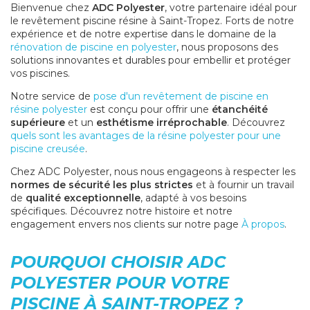
Bienvenue chez
ADC Polyester
, votre partenaire idéal pour
le revêtement piscine résine à Saint-Tropez. Forts de notre
expérience et de notre expertise dans le domaine de la
rénovation de piscine en polyester
, nous proposons des
solutions innovantes et durables pour embellir et protéger
vos piscines.
Notre service de
pose d'un revêtement de piscine en
résine polyester
est conçu pour offrir une
étanchéité
supérieure
et un
esthétisme irréprochable
. Découvrez
quels sont les avantages de la résine polyester pour une
piscine creusée
.
Chez ADC Polyester, nous nous engageons à respecter les
normes de sécurité les plus strictes
et à fournir un travail
de
qualité exceptionnelle
, adapté à vos besoins
spécifiques. Découvrez notre histoire et notre
engagement envers nos clients sur notre page
À propos
.
POURQUOI CHOISIR ADC
POLYESTER POUR VOTRE
PISCINE À SAINT-TROPEZ ?