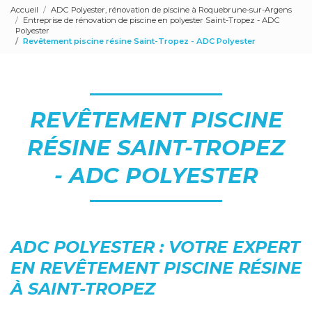
Accueil
ADC Polyester, rénovation de piscine à Roquebrune-sur-Argens
Entreprise de rénovation de piscine en polyester Saint-Tropez - ADC
Polyester
Revêtement piscine résine Saint-Tropez - ADC Polyester
REVÊTEMENT PISCINE
RÉSINE SAINT-TROPEZ
- ADC POLYESTER
ADC POLYESTER : VOTRE EXPERT
EN REVÊTEMENT PISCINE RÉSINE
À SAINT-TROPEZ