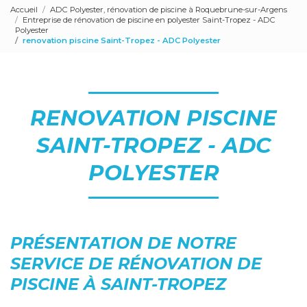
Accueil
ADC Polyester, rénovation de piscine à Roquebrune-sur-Argens
Entreprise de rénovation de piscine en polyester Saint-Tropez - ADC
Polyester
renovation piscine Saint-Tropez - ADC Polyester
RENOVATION PISCINE
SAINT-TROPEZ - ADC
POLYESTER
PRÉSENTATION DE NOTRE
SERVICE DE RÉNOVATION DE
PISCINE À SAINT-TROPEZ