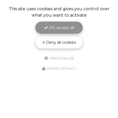
This site uses cookies and gives you control over
what you want to activate
OK, accept all
Deny all cookies
PERSONALIZE
PRIVACY POLICY