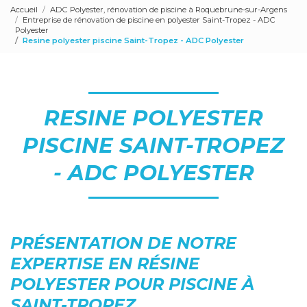
Accueil
ADC Polyester, rénovation de piscine à Roquebrune-sur-Argens
Entreprise de rénovation de piscine en polyester Saint-Tropez - ADC
Polyester
Resine polyester piscine Saint-Tropez - ADC Polyester
RESINE POLYESTER
PISCINE SAINT-TROPEZ
- ADC POLYESTER
PRÉSENTATION DE NOTRE
EXPERTISE EN RÉSINE
POLYESTER POUR PISCINE À
SAINT-TROPEZ