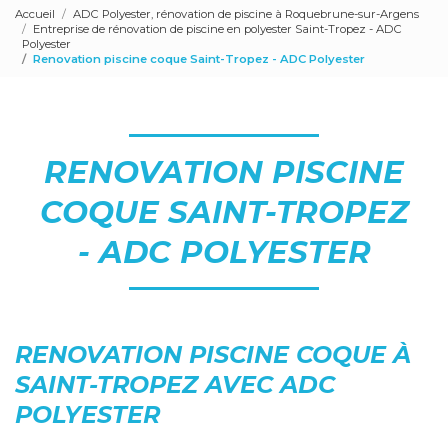
Accueil
ADC Polyester, rénovation de piscine à Roquebrune-sur-Argens
Entreprise de rénovation de piscine en polyester Saint-Tropez - ADC
Polyester
Renovation piscine coque Saint-Tropez - ADC Polyester
RENOVATION PISCINE
COQUE SAINT-TROPEZ
- ADC POLYESTER
RENOVATION PISCINE COQUE À
SAINT-TROPEZ AVEC ADC
POLYESTER