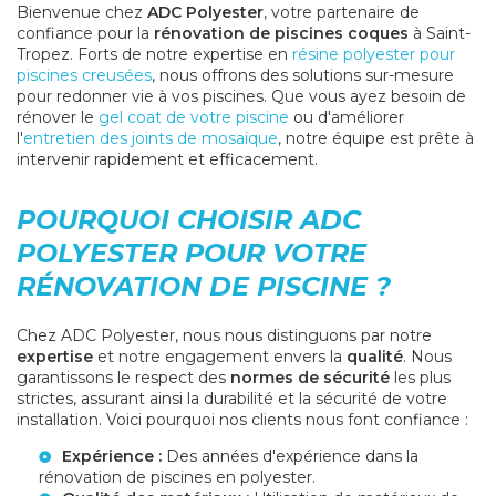
Bienvenue chez
ADC Polyester
, votre partenaire de
confiance pour la
rénovation de piscines coques
à Saint-
Tropez. Forts de notre expertise en
résine polyester pour
piscines creusées
, nous offrons des solutions sur-mesure
pour redonner vie à vos piscines. Que vous ayez besoin de
rénover le
gel coat de votre piscine
ou d'améliorer
l'
entretien des joints de mosaïque
, notre équipe est prête à
intervenir rapidement et efficacement.
POURQUOI CHOISIR ADC
POLYESTER POUR VOTRE
RÉNOVATION DE PISCINE ?
Chez ADC Polyester, nous nous distinguons par notre
expertise
et notre engagement envers la
qualité
. Nous
garantissons le respect des
normes de sécurité
les plus
strictes, assurant ainsi la durabilité et la sécurité de votre
installation. Voici pourquoi nos clients nous font confiance :
Expérience :
Des années d'expérience dans la
rénovation de piscines en polyester.