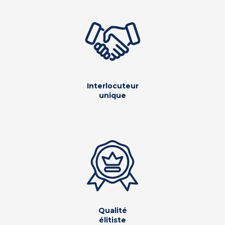
Interlocuteur
unique
Qualité
élitiste