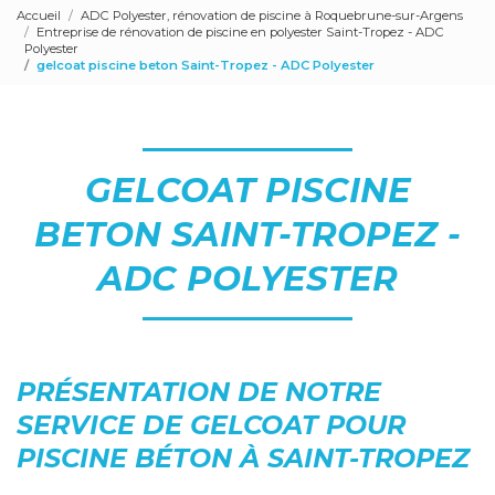
Accueil
ADC Polyester, rénovation de piscine à Roquebrune-sur-Argens
Entreprise de rénovation de piscine en polyester Saint-Tropez - ADC
Polyester
gelcoat piscine beton Saint-Tropez - ADC Polyester
GELCOAT PISCINE
BETON SAINT-TROPEZ -
ADC POLYESTER
PRÉSENTATION DE NOTRE
SERVICE DE GELCOAT POUR
PISCINE BÉTON À SAINT-TROPEZ