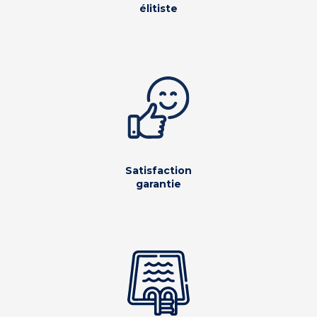
élitiste
Satisfaction
garantie