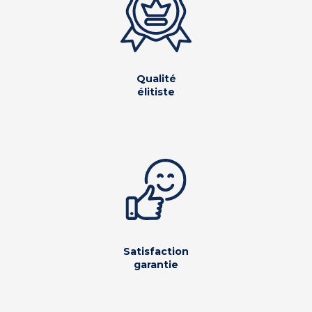
Qualité
élitiste
Satisfaction
garantie