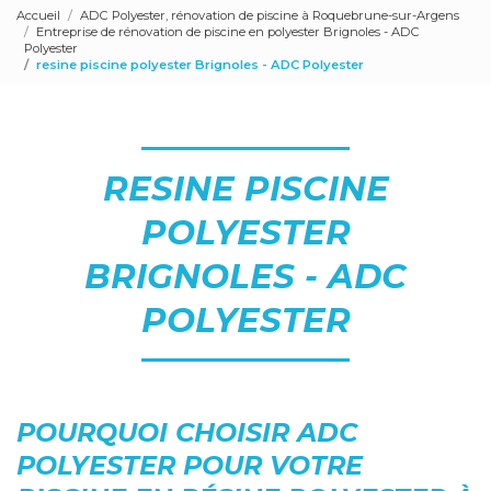
Accueil
ADC Polyester, rénovation de piscine à Roquebrune-sur-Argens
Entreprise de rénovation de piscine en polyester Brignoles - ADC
Polyester
resine piscine polyester Brignoles - ADC Polyester
RESINE PISCINE
POLYESTER
BRIGNOLES - ADC
POLYESTER
POURQUOI CHOISIR ADC
POLYESTER POUR VOTRE