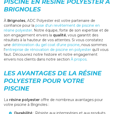
PISCINE EN RÉSINE POLYESTER À
BRIGNOLES
À
Brignoles
, ADC Polyester est votre partenaire de
confiance pour la
pose d'un revêtement de piscine en
résine polyester
. Notre équipe, forte de son expertise et de
son engagement envers la
qualité
, vous garantit des
résultats à la hauteur de vos attentes. Si vous constatez
une
détérioration du gel coat d'une piscine
, nous sommes
l'
entreprise de rénovation de piscine en polyester
qu'il vous
faut. Découvrez notre histoire et notre engagement
envers nos clients dans notre section
À propos
.
LES AVANTAGES DE LA RÉSINE
POLYESTER POUR VOTRE
PISCINE
La
résine polyester
offre de nombreux avantages pour
votre piscine à Brignoles :
Durabilité
: Résiste aux intempéries et aux produits