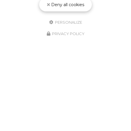
Deny all cookies
PERSONALIZE
PRIVACY POLICY