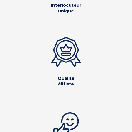
Interlocuteur
unique
Qualité
élitiste