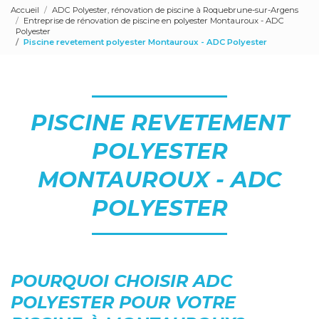
Accueil
ADC Polyester, rénovation de piscine à Roquebrune-sur-Argens
Entreprise de rénovation de piscine en polyester Montauroux - ADC
Polyester
Piscine revetement polyester Montauroux - ADC Polyester
PISCINE REVETEMENT
POLYESTER
MONTAUROUX - ADC
POLYESTER
POURQUOI CHOISIR ADC
POLYESTER POUR VOTRE