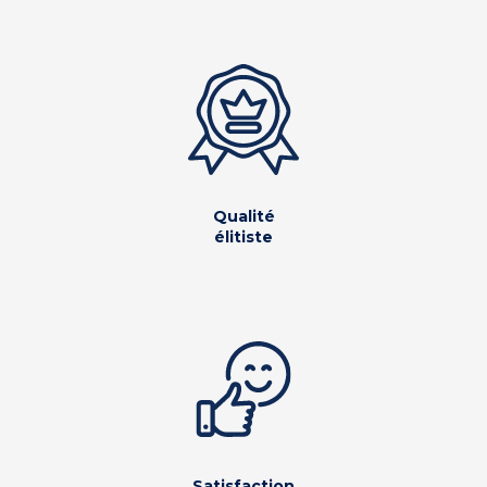
Qualité
élitiste
Satisfaction