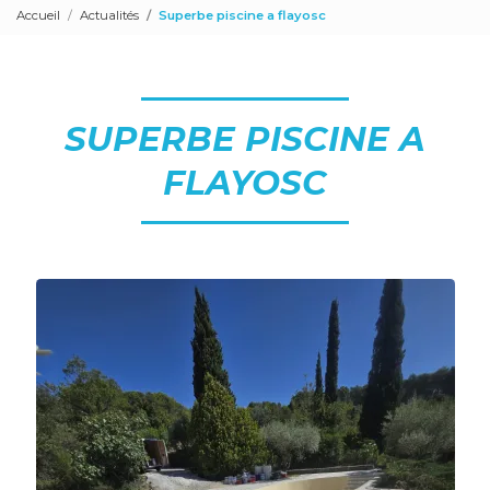
Accueil
Actualités
Superbe piscine a flayosc
SUPERBE PISCINE A
FLAYOSC