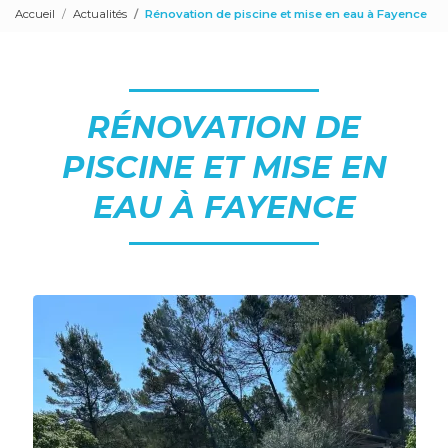
Accueil
Actualités
Rénovation de piscine et mise en eau à Fayence
RÉNOVATION DE
PISCINE ET MISE EN
EAU À FAYENCE