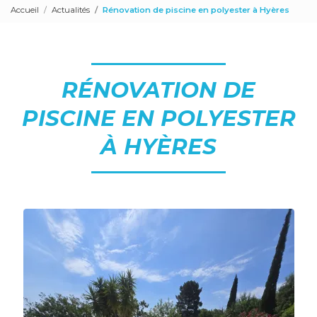
Accueil
Actualités
Rénovation de piscine en polyester à Hyères
RÉNOVATION DE
PISCINE EN POLYESTER
À HYÈRES