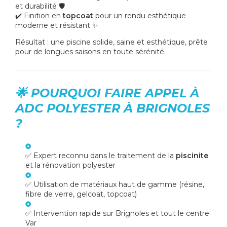
et durabilité 🛡️
✔️ Finition en
topcoat
pour un rendu esthétique
moderne et résistant ✨
Résultat : une piscine solide, saine et esthétique, prête
pour de longues saisons en toute sérénité.
🌟 POURQUOI FAIRE APPEL À
ADC POLYESTER À BRIGNOLES
?
✅ Expert reconnu dans le traitement de la
piscinite
et la rénovation polyester
✅ Utilisation de matériaux haut de gamme (résine,
fibre de verre, gelcoat, topcoat)
✅ Intervention rapide sur Brignoles et tout le centre
Var