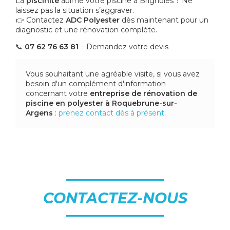
La
piscinite
abîme votre piscine à Brignoles ? Ne
laissez pas la situation s’aggraver.
👉 Contactez
ADC Polyester
dès maintenant pour un
diagnostic et une rénovation complète.
📞
07 62 76 63 81
– Demandez votre devis
Vous souhaitant une agréable visite, si vous avez
besoin d'un complément d'information
concernant votre
entreprise de rénovation de
piscine en polyester
à Roquebrune-sur-
Argens
:
prenez contact dès à présent
.
CONTACTEZ-NOUS