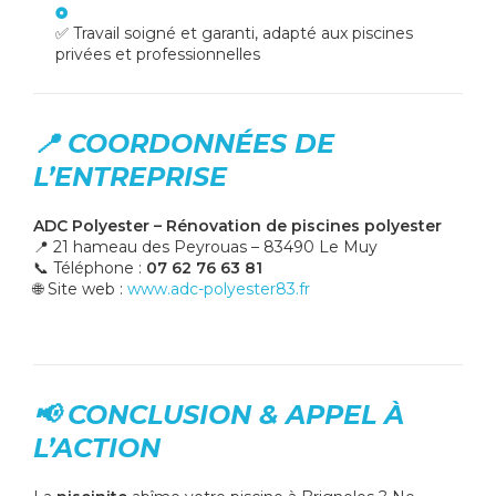
✅ Travail soigné et garanti, adapté aux piscines
privées et professionnelles
📍 COORDONNÉES DE
L’ENTREPRISE
ADC Polyester – Rénovation de piscines polyester
📍 21 hameau des Peyrouas – 83490 Le Muy
📞 Téléphone :
07 62 76 63 81
🌐 Site web :
www.adc-polyester83.fr
📢 CONCLUSION & APPEL À
L’ACTION