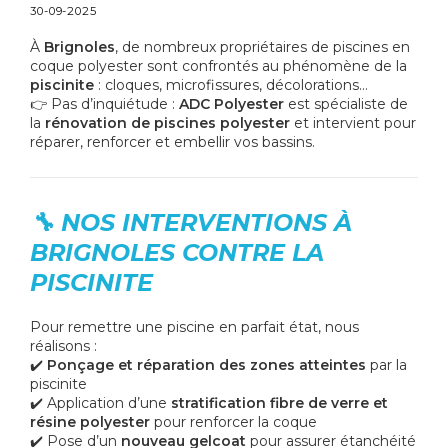
30-09-2025
À
Brignoles
, de nombreux propriétaires de piscines en
coque polyester sont confrontés au phénomène de la
piscinite
: cloques, microfissures, décolorations…
👉 Pas d’inquiétude :
ADC Polyester
est spécialiste de
la
rénovation de piscines polyester
et intervient pour
réparer, renforcer et embellir vos bassins.
🔧 NOS INTERVENTIONS À
BRIGNOLES CONTRE LA
PISCINITE
Pour remettre une piscine en parfait état, nous
réalisons :
✔️
Ponçage et réparation des zones atteintes
par la
piscinite
✔️ Application d’une
stratification fibre de verre et
résine polyester
pour renforcer la coque
✔️ Pose d’un
nouveau gelcoat
pour assurer étanchéité