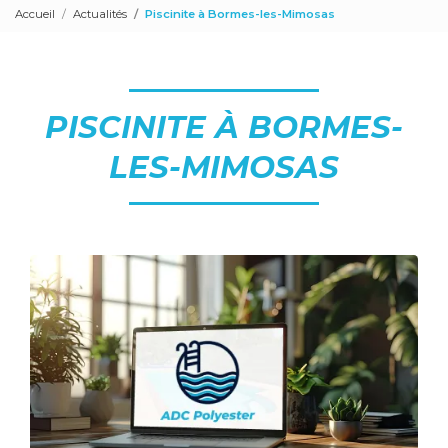
Accueil
Actualités
Piscinite à Bormes-les-Mimosas
PISCINITE À BORMES-
LES-MIMOSAS