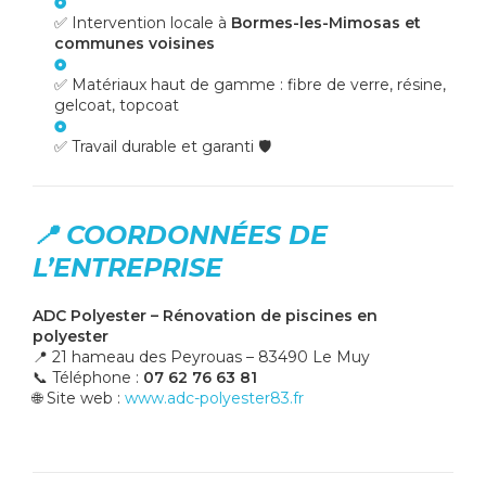
✅ Intervention locale à
Bormes-les-Mimosas et
communes voisines
✅ Matériaux haut de gamme : fibre de verre, résine,
gelcoat, topcoat
✅ Travail durable et garanti 🛡️
📍 COORDONNÉES DE
L’ENTREPRISE
ADC Polyester – Rénovation de piscines en
polyester
📍 21 hameau des Peyrouas – 83490 Le Muy
📞 Téléphone :
07 62 76 63 81
🌐 Site web :
www.adc-polyester83.fr