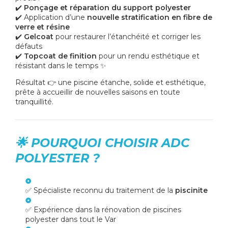
✔️
Ponçage et réparation du support polyester
✔️ Application d’une
nouvelle stratification en fibre de
verre et résine
✔️
Gelcoat
pour restaurer l’étanchéité et corriger les
défauts
✔️
Topcoat de finition
pour un rendu esthétique et
résistant dans le temps ✨
Résultat 👉 une piscine étanche, solide et esthétique,
prête à accueillir de nouvelles saisons en toute
tranquillité.
🌟 POURQUOI CHOISIR ADC
POLYESTER ?
✅ Spécialiste reconnu du traitement de la
piscinite
✅ Expérience dans la rénovation de piscines
polyester dans tout le Var