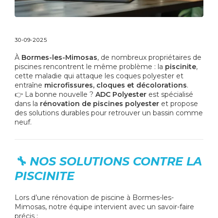
30-09-2025
À
Bormes-les-Mimosas
, de nombreux propriétaires de
piscines rencontrent le même problème : la
piscinite
,
cette maladie qui attaque les coques polyester et
entraîne
microfissures, cloques et décolorations
.
👉 La bonne nouvelle ?
ADC Polyester
est spécialisé
dans la
rénovation de piscines polyester
et propose
des solutions durables pour retrouver un bassin comme
neuf.
🔧 NOS SOLUTIONS CONTRE LA
PISCINITE
Lors d’une rénovation de piscine à Bormes-les-
Mimosas, notre équipe intervient avec un savoir-faire
précis :