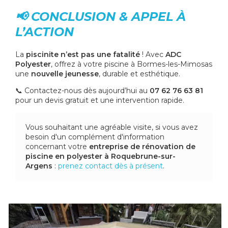
📢 CONCLUSION & APPEL À
L’ACTION
La
piscinite n’est pas une fatalité
! Avec
ADC
Polyester
, offrez à votre piscine à Bormes-les-Mimosas
une
nouvelle jeunesse
, durable et esthétique.
📞 Contactez-nous dès aujourd’hui au
07 62 76 63 81
pour un devis gratuit et une intervention rapide.
Vous souhaitant une agréable visite, si vous avez
besoin d'un complément d'information
concernant votre
entreprise de rénovation de
piscine en polyester
à Roquebrune-sur-
Argens
:
prenez contact dès à présent
.