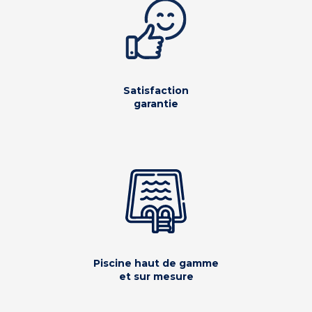
Satisfaction
garantie
Piscine haut de gamme
et sur mesure