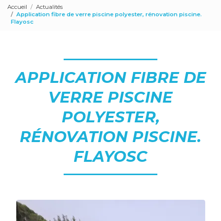
Accueil
Actualités
Application fibre de verre piscine polyester, rénovation piscine.
Flayosc
APPLICATION FIBRE DE
VERRE PISCINE
POLYESTER,
RÉNOVATION PISCINE.
FLAYOSC